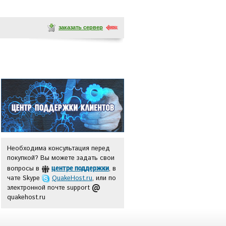
заказать сервер
Необходима консультация перед
покупкой? Вы можете задать свои
центре поддержки
вопросы в
, в
чате Skype
QuakeHost.ru
, или по
электронной почте support
quakehost.ru