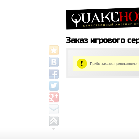
Заказ игрового се
Приём заказов приостановлен