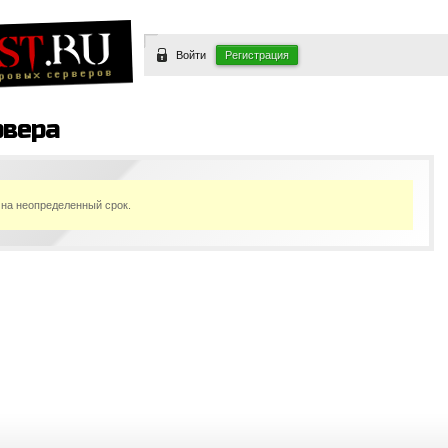
Войти
Регистрация
рвера
 на неопределенный срок.