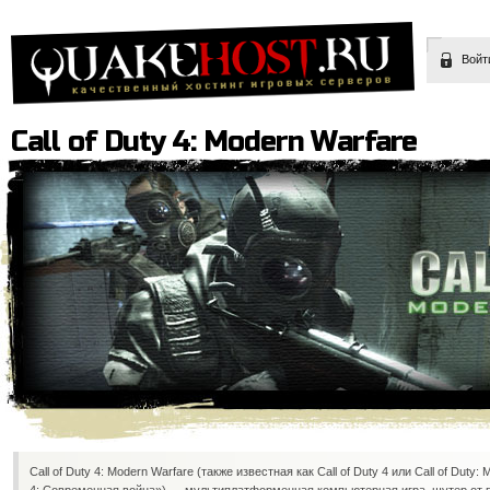
Войт
Call of Duty 4: Modern Warfare
Call of Duty 4: Modern Warfare (также известная как Call of Duty 4 или Call of Duty: