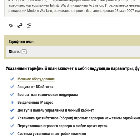
4: Современная война») — мультиплатформенная компьютерная игра, шутер от п
американской компанией Infinity Ward и изданный Activision. Игра является четвёрт
в подсерии Modern Warfare, официально проект был анонсирован 26 мая 2007 год
Тарифный план
Shared
Указанный тарифный план включет в себя следующие параметры, фу
Мощное оборудование
Защита от DDoS-атак
Бесплатная техническая поддержка
Выделенный IP адрес
Доступ в панель управления и личный кабинет
Установка дистибутивов (сборок) игровых серверов нажатием одной кно
Переустановка игрового сервера в любое время суток
Cистема установки и настройки плагинов