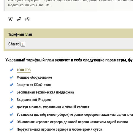
командного шутера от первого лица, основанная на движке GoldSource, изначал
модификация игры Half-Life.
Тарифный план
Shared
Указанный тарифный план включет в себя следующие параметры, фу
1000 FPS
Мощное оборудование
Защита от DDoS-атак
Бесплатная техническая поддержка
Выделенный IP адрес
Доступ в панель управления и личный кабинет
Установка дистибутивов (сборок) игровых серверов нажатием одной кно
Обновление игрового сервера до новой версии нажатием одной кнопки
Переустановка игрового сервера в любое время суток