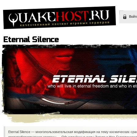
Войт
Eternal Silence
Eternal Silence — многопользовательская модификация на тему космических сра