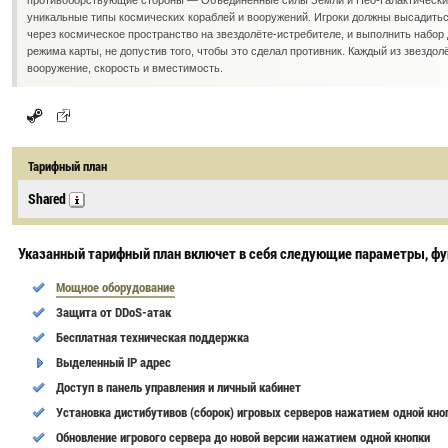
противоборствующие стороны — Объединённые силы Земли и Нео-Галактический
уникальные типы космических кораблей и вооружений. Игроки должны высадитьс
через космическое пространство на звездолёте-истребителе, и выполнить набор 
режима карты, не допустив того, чтобы это сделал противник. Каждый из звездол
вооружение, скорость и вместимость.
Тарифный план
Shared
Указанный тарифный план включет в себя следующие параметры, фу
Мощное оборудование
Защита от DDoS-атак
Бесплатная техническая поддержка
Выделенный IP адрес
Доступ в панель управления и личный кабинет
Установка дистибутивов (сборок) игровых серверов нажатием одной кно
Обновление игрового сервера до новой версии нажатием одной кнопки